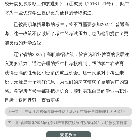
校开展免试录取工作的通知》（辽教发〔2016〕21号）。此举
将为一些优秀学生提供更为便利的录取渠道。
已被高职单招录取的考生，将不再需要参加2025年普通高
考。这一政策不仅减轻了考生的考试压力，也为他们提供了更
加灵活的升学途径。
辽宁省的2025年高职单招政策，旨在为职业教育的发展注
入更多活力，通过合理的招生和考核机制，帮助学生在教育上
获得更高的性价比和更多的就业机会。这一政策对于考生来
说，无疑是一个利好消息，为他们的未来铺就了更加宽广的道
路。希望所有考生都能把握机会，顺利实现自己的学业与职业
目标！返回搜狐，查看更多
上一篇 : 辽宁多所高校领导班子变动！涉及到杏耀开户沈阳理工大学等4所院校
下一篇: 杏耀娱乐2025年辽宁41所高职院校单招政策详解助力职教改革新篇章！
返回列表